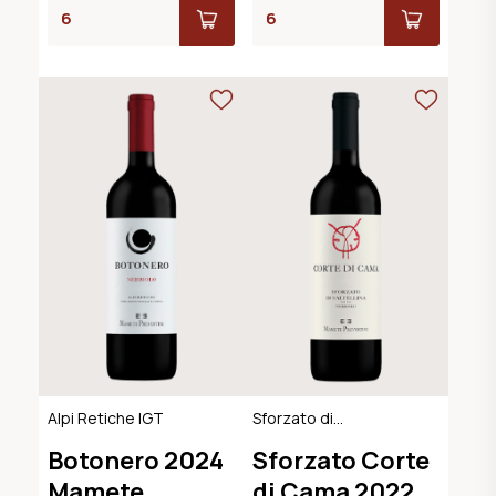
Alpi Retiche IGT
Sforzato di
Valtellina DOCG
Botonero 2024
Sforzato Corte
Mamete
di Cama 2022