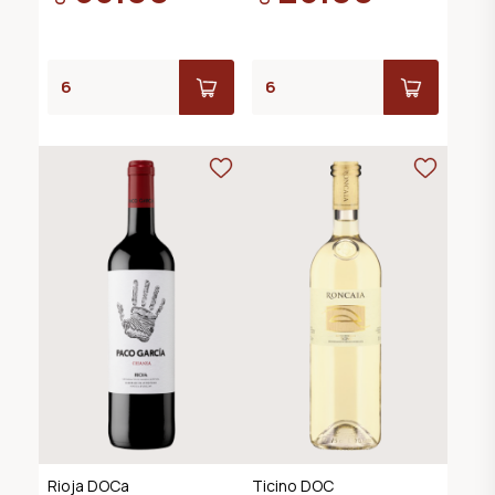
Rioja DOCa
Ticino DOC