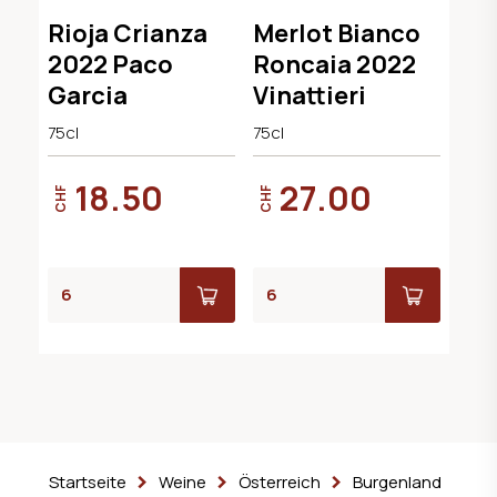
Rioja Crianza
Merlot Bianco
2022 Paco
Roncaia 2022
Garcia
Vinattieri
75cl
75cl
18.50
27.00
CHF
CHF
Startseite
Weine
Österreich
Burgenland