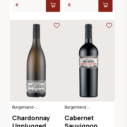
Burgenland -
Burgenland -
Österreich
Österreich
Chardonnay
Cabernet
Unplugged
Sauvignon