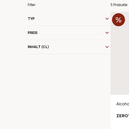
Filter:
5 Produkte
TYP
PREIS
INHALT (CL)
Alcoho
Sparkl
ZERO'