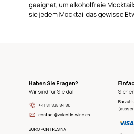
geeignet, um alkoholfreie Mocktail
sie jedem Mocktail das gewisse Et
Haben Sie Fragen?
Einfa
Wir sind für Sie da!
Sicher
Barzahl
+41 81 838 84 86
(ausser
contact@valentin-wine.ch
BÜRO PONTRESINA