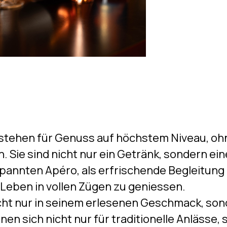
tehen für Genuss auf höchstem Niveau, ohne
n. Sie sind nicht nur ein Getränk, sondern e
tspannten Apéro, als erfrischende Begleitun
 Leben in vollen Zügen zu geniessen.
icht nur in seinem erlesenen Geschmack, sonde
n sich nicht nur für traditionelle Anlässe,