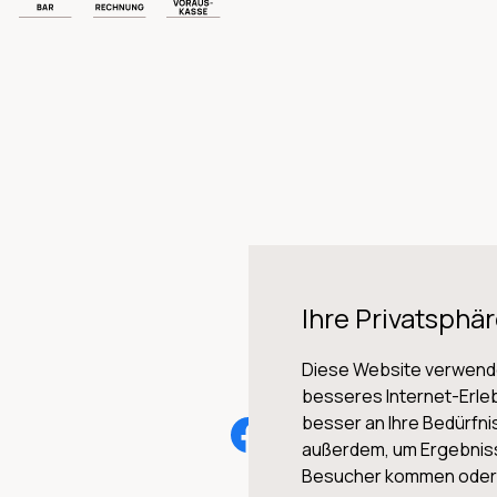
Ihre Privatsphär
Diese Website verwende
besseres Internet-Erleb
besser an Ihre Bedürfn
AG
außerdem, um Ergebnis
Besucher kommen oder u