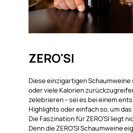
ZERO'SI
Diese einzigartigen Schaumweine s
oder viele Kalorien zurückzugreife
zelebrieren – sei es bei einem en
Highlights oder einfach so, um das
Die Faszination für ZERO'SI liegt n
Denn die ZERO'SI Schaumweine eigne