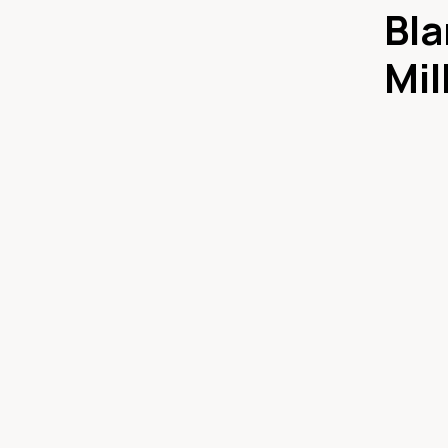
Bla
Mil