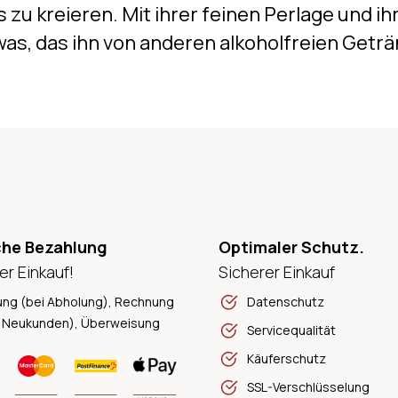
s zu kreieren. Mit ihrer feinen Perlage und 
was, das ihn von anderen alkoholfreien Getr
che Bezahlung
Optimaler Schutz.
er Einkauf!
Sicherer Einkauf
ung (bei Abholung), Rechnung
Datenschutz
 Neukunden), Überweisung
Servicequalität
Käuferschutz
SSL-Verschlüsselung