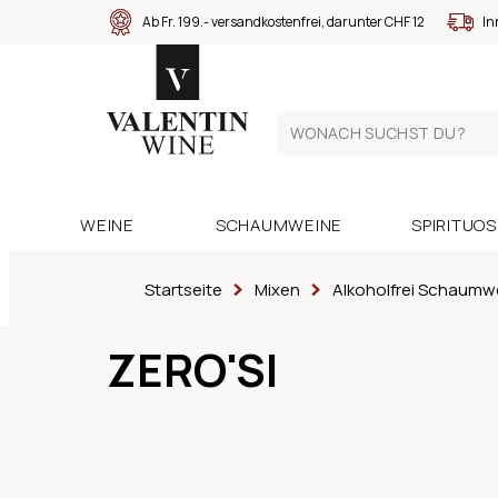
Ab Fr. 199.- versandkostenfrei, darunter CHF 12
In
WEINE
SCHAUMWEINE
SPIRITUO
Startseite
Mixen
Alkoholfrei Schaumw
ZERO'SI