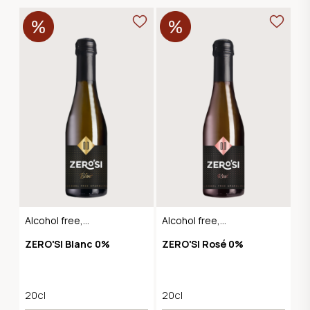
Alcohol free,
Alcohol free,
Sparkling Dry
Sparkling Dry
ZERO'SI Blanc 0%
ZERO'SI Rosé 0%
20cl
20cl