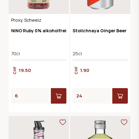
Proxy, Schweiz
NINO Ruby 0% alkoholfrei
Stolichnaya Ginger Beer
70cl
25cl
CHF
CHF
19.50
1.90