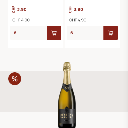
CHF
CHF
3.90
3.90
CHF 4.90
CHF 4.90