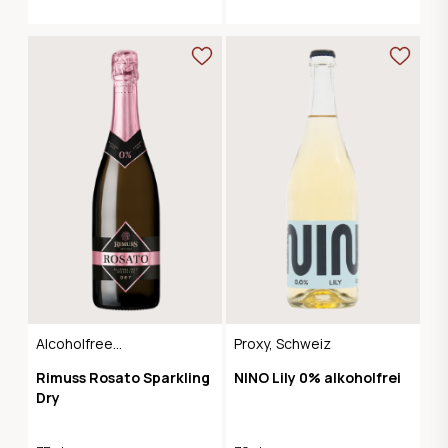
Alcoholfree
Proxy, Schweiz
Sparkling
Rimuss Rosato Sparkling
NINO Lily 0% alkoholfrei
Dry