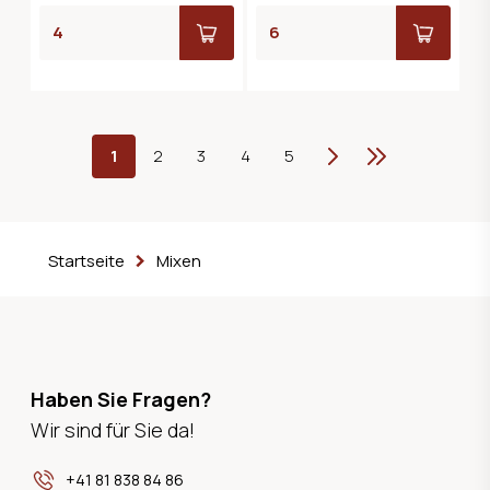
1
2
3
4
5
Weiter
Letzte
Startseite
Mixen
Haben Sie Fragen?
Wir sind für Sie da!
+41 81 838 84 86