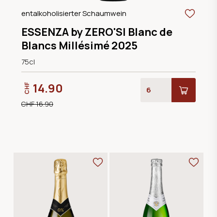
entalkoholisierter Schaumwein
ESSENZA by ZERO'SI Blanc de
Blancs Millésimé 2025
75cl
14.90
CHF
CHF 16.90