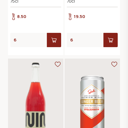
75cl
70cl
CHF
CHF
8.50
19.50