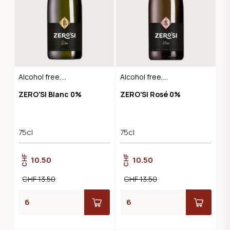
Alcohol free,
Alcohol free,
Sparkling Dry
Sparkling Dry
ZERO'SI Blanc 0%
ZERO'SI Rosé 0%
75cl
75cl
CHF
CHF
10.50
10.50
CHF 13.50
CHF 13.50