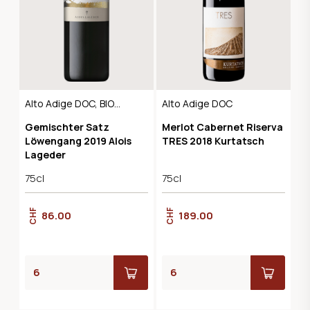
Alto Adige DOC, BIO-
Alto Adige DOC
Demeter
Gemischter Satz
Merlot Cabernet Riserva
Löwengang 2019 Alois
TRES 2018 Kurtatsch
Lageder
75cl
75cl
CHF
CHF
86.00
189.00