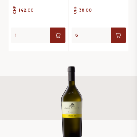
CHF
CHF
142.00
38.00