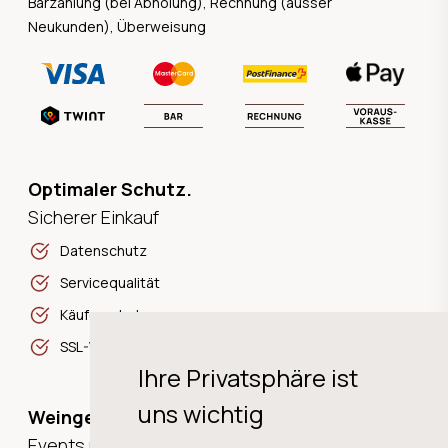
Barzahlung (bei Abholung), Rechnung (ausser
Neukunden), Überweisung
Optimaler Schutz.
Sicherer Einkauf
Datenschutz
Servicequalität
Käuferschutz
SSL-Verschlüsselung
Ihre Privatsphäre ist
uns wichtig
Weingeschichten,
Events und Neuigkeiten!