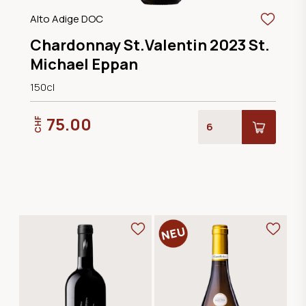
Alto Adige DOC
Chardonnay St.Valentin 2023 St.
Michael Eppan
150cl
75.00
CHF