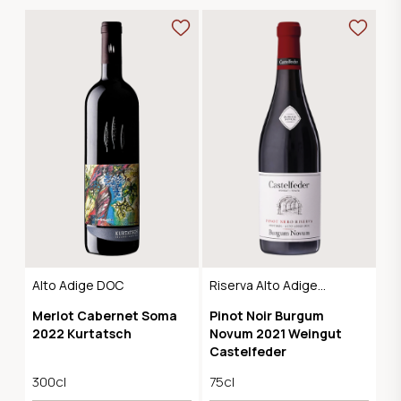
Alto Adige DOC
Riserva Alto Adige
DOC
Merlot Cabernet Soma
Pinot Noir Burgum
2022 Kurtatsch
Novum 2021 Weingut
Castelfeder
300cl
75cl