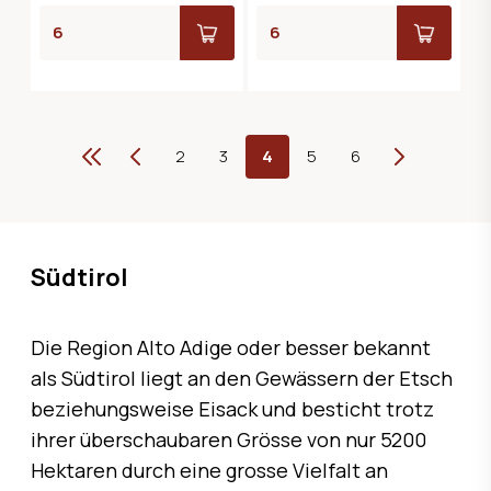
Erste
Vorherige
2
3
4
5
6
Weiter
Südtirol
Die Region Alto Adige oder besser bekannt
als Südtirol liegt an den Gewässern der Etsch
beziehungsweise Eisack und besticht trotz
ihrer überschaubaren Grösse von nur 5200
Hektaren durch eine grosse Vielfalt an