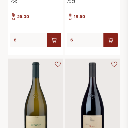
75cl
75cl
CHF
CHF
25.00
19.50