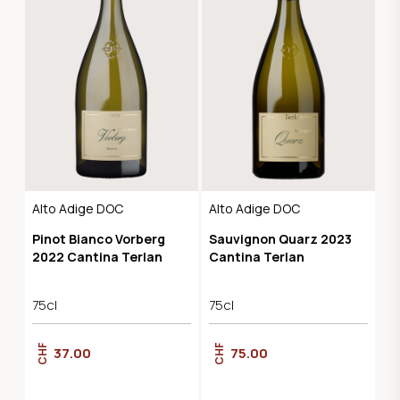
Alto Adige DOC
Alto Adige DOC
Pinot Bianco Vorberg
Sauvignon Quarz 2023
2022 Cantina Terlan
Cantina Terlan
75cl
75cl
CHF
CHF
37.00
75.00