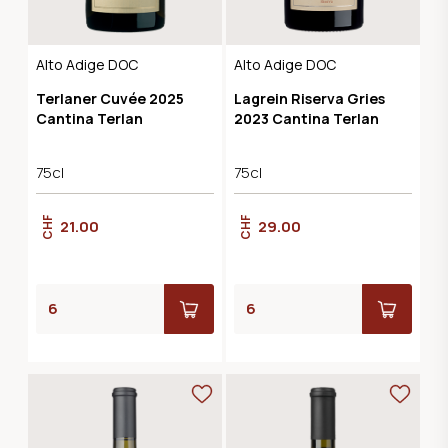
Alto Adige DOC
Alto Adige DOC
Terlaner Cuvée 2025
Lagrein Riserva Gries
Cantina Terlan
2023 Cantina Terlan
75cl
75cl
CHF
CHF
21.00
29.00