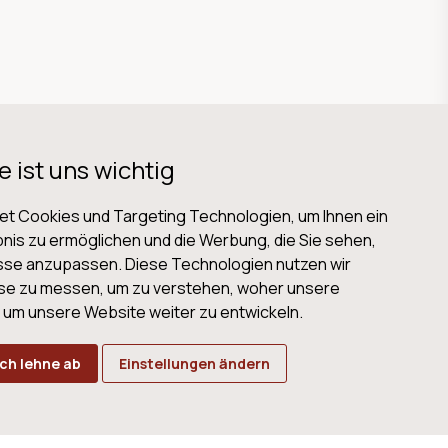
e ist uns wichtig
t Cookies und Targeting Technologien, um Ihnen ein
nis zu ermöglichen und die Werbung, die Sie sehen,
isse anzupassen. Diese Technologien nutzen wir
B
Datenschutz
Impressum
Cookies
se zu messen, um zu verstehen, woher unsere
m unsere Website weiter zu entwickeln.
Ich lehne ab
Einstellungen ändern