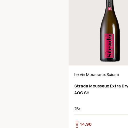
Le Vin Mousseux Suisse
Strada Mousseux Extra Dr
AOC SH
75cl
CHF
14.90