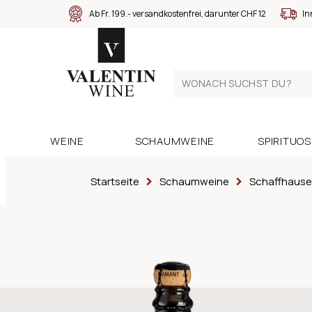
Ab Fr. 199.- versandkostenfrei, darunter CHF 12
In
WEINE
SCHAUMWEINE
SPIRITUO
Startseite
Schaumweine
Schaffhaus