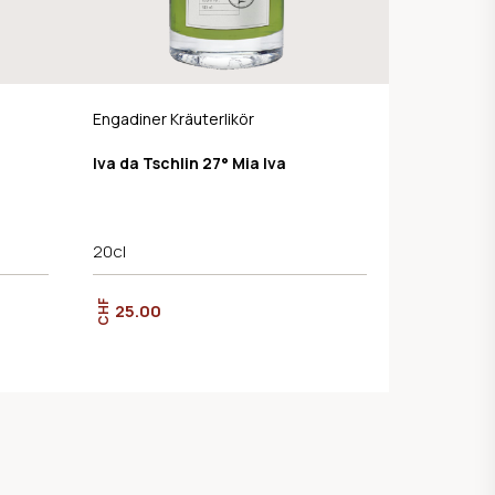
Engadiner Kräuterlikör
Iva da Tschlin 27° Mia Iva
20cl
CHF
25.00