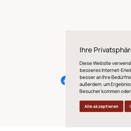
Ihre Privatsphär
Diese Website verwende
besseres Internet-Erleb
besser an Ihre Bedürfn
AG
außerdem, um Ergebnis
Besucher kommen oder u
Alle akzeptieren