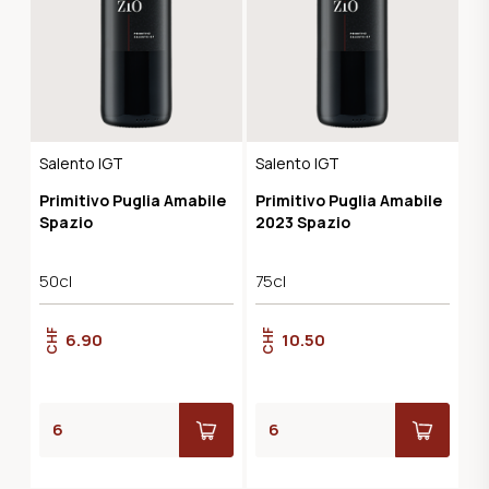
Salento IGT
Salento IGT
Primitivo Puglia Amabile
Primitivo Puglia Amabile
Spazio
2023 Spazio
50cl
75cl
CHF
CHF
6.90
10.50