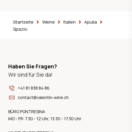
Startseite
Weine
Italien
Apulia
Spazio
Haben Sie Fragen?
Wir sind für Sie da!
+41 81 838 84 86
contact@valentin-wine.ch
BÜRO PONTRESINA
MO - FR: 7.30 - 12 Uhr, 13.30 - 17.30 Uhr