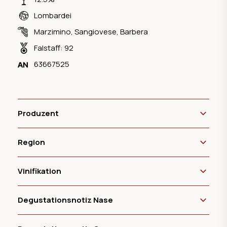
Lombardei
Marzimino
,
Sangiovese
,
Barbera
Falstaff: 92
63667525
Produzent
Region
Vinifikation
Degustationsnotiz Nase