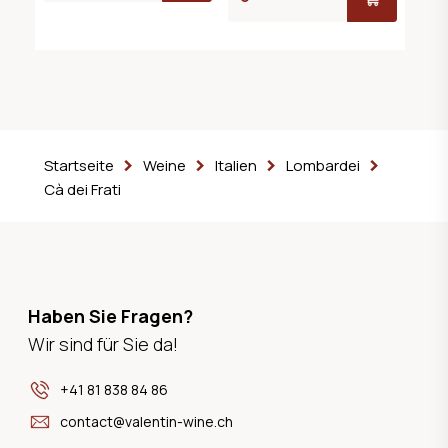
Startseite
Weine
Italien
Lombardei
Cà dei Frati
Haben Sie Fragen?
Wir sind für Sie da!
+41 81 838 84 86
contact@valentin-wine.ch