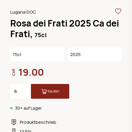
Lugana DOC
Rosa dei Frati 2025 Ca dei
Frati,
75cl
75cl
2025
19.00
CHF
Kaufen
30+ auf Lager
Produktbeschrieb
12.5%