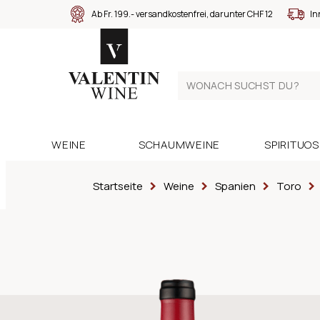
Ab Fr. 199.- versandkostenfrei, darunter CHF 12
In
WEINE
SCHAUMWEINE
SPIRITUO
Startseite
Weine
Spanien
Toro