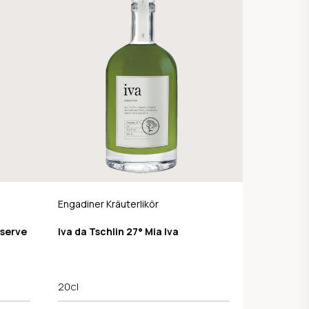
Engadiner Kräuterlikör
serve
Iva da Tschlin 27° Mia Iva
20cl