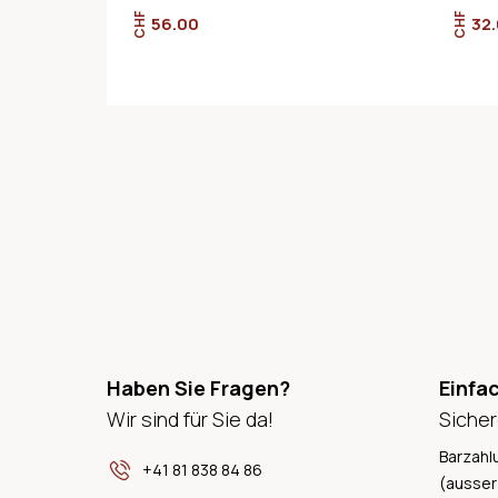
CHF
CHF
56.00
32
Haben Sie Fragen?
Einfa
Wir sind für Sie da!
Sicher
Barzahl
+41 81 838 84 86
(ausser