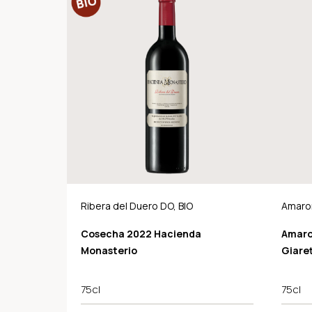
Ribera del Duero DO, BIO
Amaron
Class
Cosecha 2022 Hacienda
Amaro
Monasterio
Giare
75cl
75cl