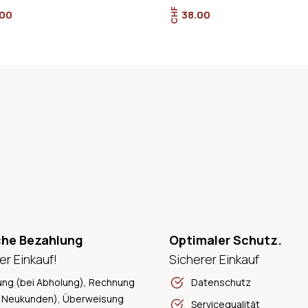
CHF
.00
38.00
che Bezahlung
Optimaler Schutz.
er Einkauf!
Sicherer Einkauf
ung (bei Abholung), Rechnung
Datenschutz
 Neukunden), Überweisung
Servicequalität