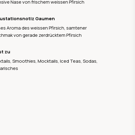
nsive Nase von frischem weissen Pfirsich
ustationsnotiz Gaumen
es Aroma des weissen Pfirsich, samtener
hmak von gerade zerdrücktem Pfirsich
st zu
tails, Smoothies, Mocktails, Iced Teas, Sodas,
narisches