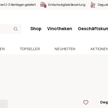
nert 2-3 Werktagen geliefert
Einfache digitale Bezahlung
Degusta
Shop
Vinotheken
Geschäftsku
SEN
TOPSELLER
NEUHEITEN
AKTIONE
Deg