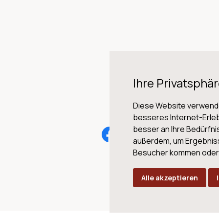
Ihre Privatsphär
Diese Website verwende
besseres Internet-Erleb
besser an Ihre Bedürfn
AG
außerdem, um Ergebnis
Besucher kommen oder u
Alle akzeptieren