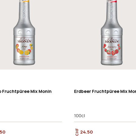
 Fruchtpüree Mix Monin
Erdbeer Fruchtpüree Mix Mo
100cl
CHF
.50
24.50