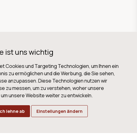
e ist uns wichtig
t Cookies und Targeting Technologien, um Ihnen ein
nis zu ermöglichen und die Werbung, die Sie sehen,
isse anzupassen. Diese Technologien nutzen wir
B
Datenschutz
Impressum
Cookies
se zu messen, um zu verstehen, woher unsere
m unsere Website weiter zu entwickeln.
Ich lehne ab
Einstellungen ändern