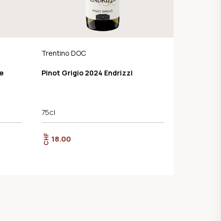
Trentino DOC
e
Pinot Grigio 2024 Endrizzi
75cl
CHF
18.00