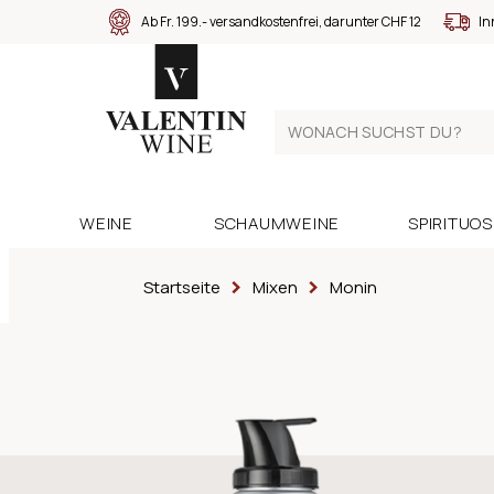
Ab Fr. 199.- versandkostenfrei, darunter CHF 12
In
WEINE
SCHAUMWEINE
SPIRITUO
Startseite
Mixen
Monin