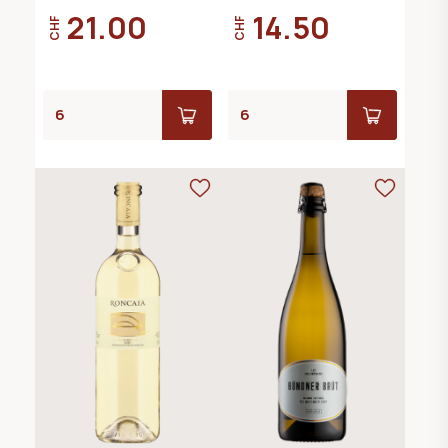
21.00
14.50
CHF
CHF