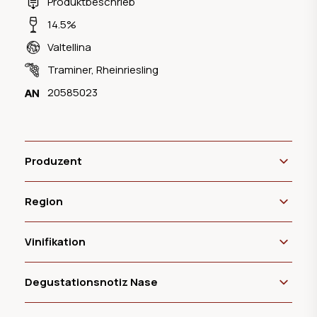
Produktbeschrieb
14.5%
Valtellina
Traminer
,
Rheinriesling
20585023
Produzent
Region
Vinifikation
Degustationsnotiz Nase