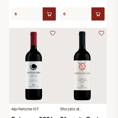
Alpi Retiche IGT
Sforzato di
Valtellina DOCG