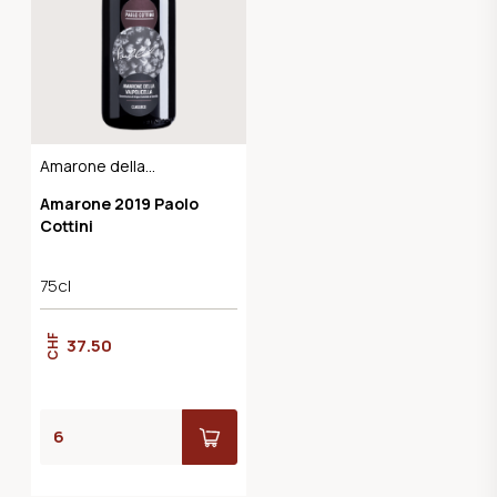
Amarone della
Valpolicella DOCG
Amarone 2019 Paolo
Cottini
75cl
CHF
37.50