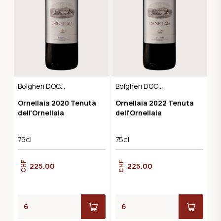
Bolgheri DOC
Bolgheri DOC
Superiore
Superiore
Ornellaia 2020 Tenuta
Ornellaia 2022 Tenuta
dell'Ornellaia
dell'Ornellaia
75cl
75cl
CHF
CHF
225.00
225.00