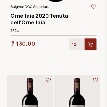
Bolgheri DOC Superiore
Ornellaia 2020 Tenuta
dell'Ornellaia
37.5cl
130.00
CHF