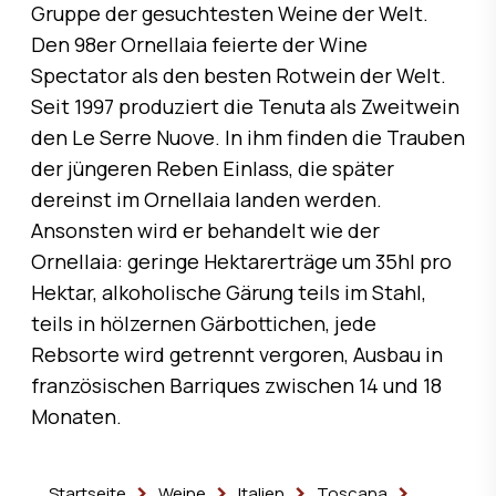
Gruppe der gesuchtesten Weine der Welt.
Den 98er Ornellaia feierte der Wine
Spectator als den besten Rotwein der Welt.
Seit 1997 produziert die Tenuta als Zweitwein
den Le Serre Nuove. In ihm finden die Trauben
der jüngeren Reben Einlass, die später
dereinst im Ornellaia landen werden.
Ansonsten wird er behandelt wie der
Ornellaia: geringe Hektarerträge um 35hl pro
Hektar, alkoholische Gärung teils im Stahl,
teils in hölzernen Gärbottichen, jede
Rebsorte wird getrennt vergoren, Ausbau in
französischen Barriques zwischen 14 und 18
Monaten.
Startseite
Weine
Italien
Toscana