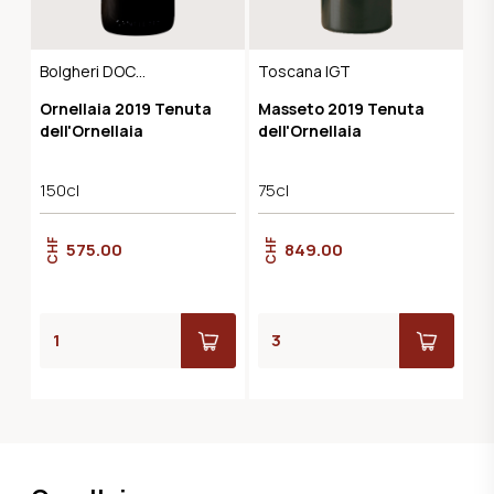
Bolgheri DOC
Toscana IGT
Superiore
Ornellaia 2019 Tenuta
Masseto 2019 Tenuta
dell'Ornellaia
dell'Ornellaia
150cl
75cl
CHF
CHF
575.00
849.00