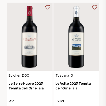
Bolgheri DOC
Toscana IG
Le Serre Nuove 2023
Le Volte 2023 Tenuta
Tenuta dell'Ornellaia
dell'Ornellaia
75cl
150cl