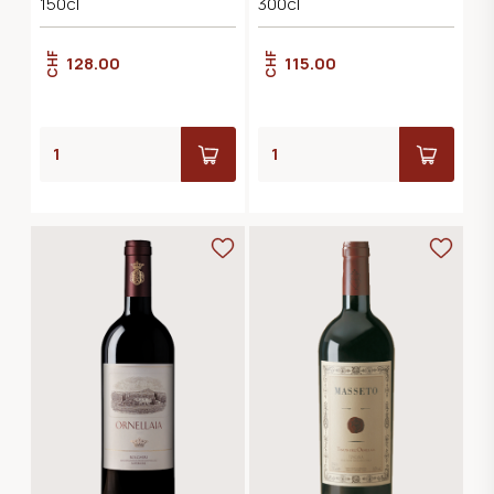
150cl
300cl
CHF
CHF
128.00
115.00