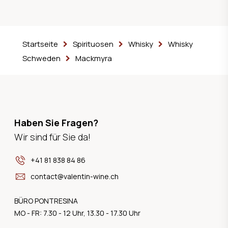
Startseite
Spirituosen
Whisky
Whisky
Schweden
Mackmyra
Haben Sie Fragen?
Wir sind für Sie da!
+41 81 838 84 86
contact@valentin-wine.ch
BÜRO PONTRESINA
MO - FR: 7.30 - 12 Uhr, 13.30 - 17.30 Uhr