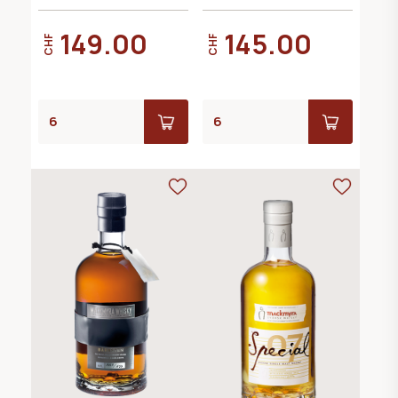
51.1°
149.00
145.00
CHF
CHF