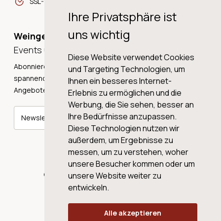
SSL-Verschlüsselung
Ihre Privatsphäre ist
uns wichtig
Weingeschichten,
Events und Neuigkeiten!
Diese Website verwendet Cookies
Abonnieren Sie unseren Newsletter und erhalten Sie
und Targeting Technologien, um
spannende Weingeschichten, Neuigkeiten und tolle
Ihnen ein besseres Internet-
Angebote direkt in Ihre Mailbox.
Erlebnis zu ermöglichen und die
Werbung, die Sie sehen, besser an
Ihre Bedürfnisse anzupassen.
Newsletter abonnieren
Diese Technologien nutzen wir
außerdem, um Ergebnisse zu
messen, um zu verstehen, woher
unsere Besucher kommen oder um
© 2026 WINE AG VALENTIN & VON SALIS
unsere Website weiter zu
entwickeln.
Alle akzeptieren