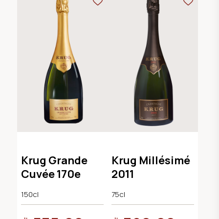
Krug Grande
Krug Millésimé
Cuvée 170e
2011
150cl
75cl