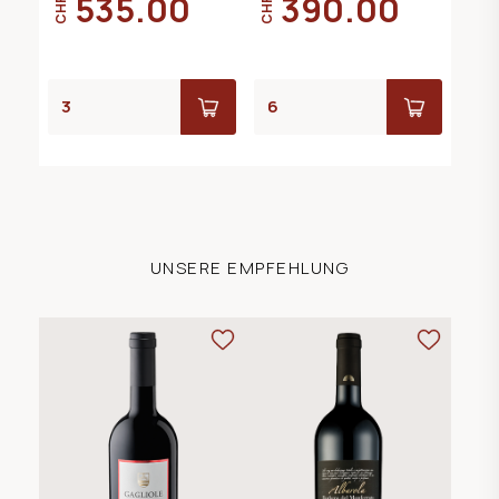
535.00
390.00
CHF
CHF
UNSERE EMPFEHLUNG