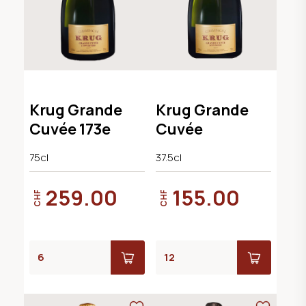
Krug Grande
Krug Grande
Cuvée 173e
Cuvée
75cl
37.5cl
259.00
155.00
CHF
CHF