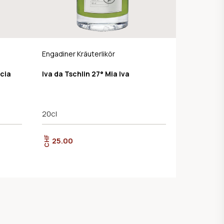
Engadiner Kräuterlikör
cia
Iva da Tschlin 27° Mia Iva
20cl
CHF
25.00