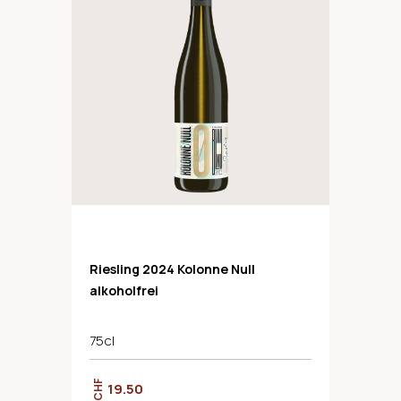
Riesling 2024 Kolonne Null
alkoholfrei
75cl
CHF
19.50