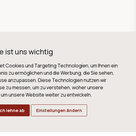
e ist uns wichtig
t Cookies und Targeting Technologien, um Ihnen ein
nis zu ermöglichen und die Werbung, die Sie sehen,
isse anzupassen. Diese Technologien nutzen wir
B
Datenschutz
Impressum
Cookies
se zu messen, um zu verstehen, woher unsere
m unsere Website weiter zu entwickeln.
Ich lehne ab
Einstellungen ändern