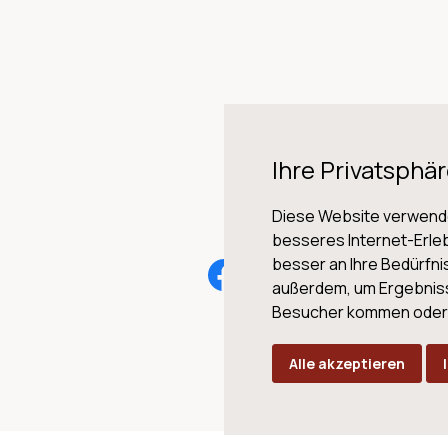
Ihre Privatsphär
Diese Website verwende
besseres Internet-Erleb
besser an Ihre Bedürfn
AG
außerdem, um Ergebnis
Besucher kommen oder u
Alle akzeptieren