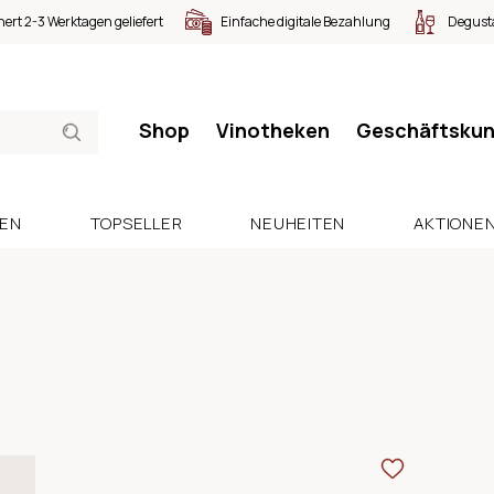
nert 2-3 Werktagen geliefert
Einfache digitale Bezahlung
Degusta
Shop
Vinotheken
Geschäftsku
SEN
TOPSELLER
NEUHEITEN
AKTIONE