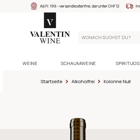
Ab Fr. 199.- versandkostenfrei, darunter CHF 12
In
WEINE
SCHAUMWEINE
SPIRITUO
Startseite
Alkoholfrei
Kolonne Null