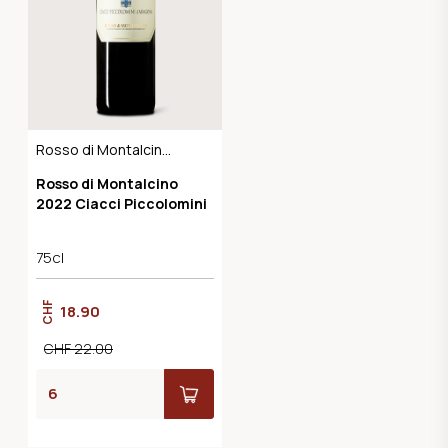
Rosso di Montalcino
DOC
Rosso di Montalcino
2022 Ciacci Piccolomini
75cl
CHF
18.90
CHF 22.00