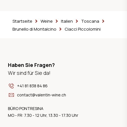
Startseite
Weine
Italien
Toscana
Brunello di Montalcino
Ciacci Piccolomini
Haben Sie Fragen?
Wir sind für Sie da!
+41 81 838 84 86
contact@valentin-wine.ch
BÜRO PONTRESINA
MO - FR: 7.30 - 12 Uhr, 13.30 - 17.30 Uhr