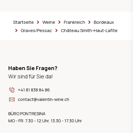
Startseite
Weine
Frankreich
Bordeaux
Graves/Pessac
Château Smith-Haut-Lafite
Haben Sie Fragen?
Wir sind für Sie da!
+41 81 838 84 86
contact@valentin-wine.ch
BÜRO PONTRESINA
MO - FR: 7.30 - 12 Uhr, 13.30 - 17.30 Uhr