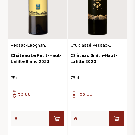
Pessac-Léognan
Cru classé Pessac-
AOC
Léognan AOC
Château Le Petit-Haut-
Château Smith-Haut-
Lafitte Blanc 2023
Lafitte 2020
75cl
75cl
CHF
CHF
53.00
155.00