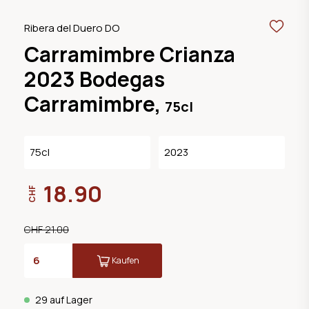
Ribera del Duero DO
Carramimbre Crianza
2023 Bodegas
Carramimbre,
75cl
75cl
2023
18.90
CHF
CHF 21.00
Kaufen
29 auf Lager