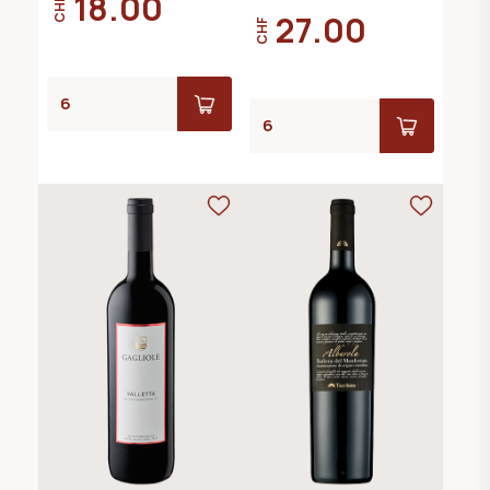
18.00
CHF
27.00
CHF