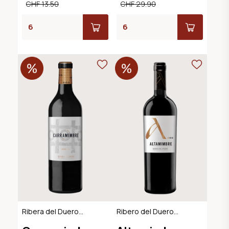
CHF 13.50
CHF 29.90
Ribera del Duero
Ribero del Duero
DO
DO