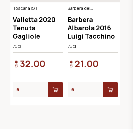
Toscana IGT
Barbera del
Monferrato DOC
Valletta 2020
Barbera
Tenuta
Albarola 2016
Gagliole
Luigi Tacchino
75cl
75cl
32.00
21.00
CHF
CHF