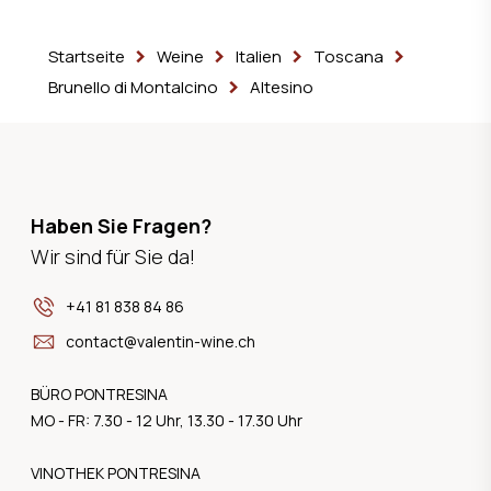
Startseite
Weine
Italien
Toscana
Brunello di Montalcino
Altesino
Haben Sie Fragen?
Wir sind für Sie da!
+41 81 838 84 86
contact@valentin-wine.ch
BÜRO PONTRESINA
MO - FR: 7.30 - 12 Uhr, 13.30 - 17.30 Uhr
VINOTHEK PONTRESINA