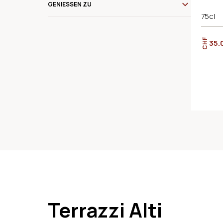
GENIESSEN ZU
75cl
CHF
35.
Terrazzi Alti