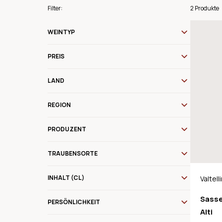
Filter:
2 Produkte
WEINTYP
PREIS
LAND
REGION
PRODUZENT
TRAUBENSORTE
INHALT (CL)
Valtel
DOCG
Sasse
PERSÖNLICHKEIT
Alti