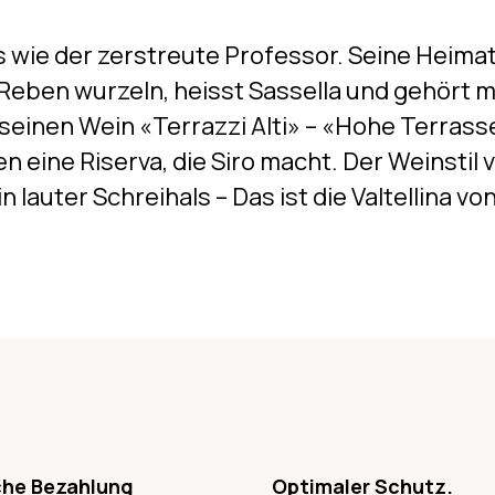
 wie der zerstreute Professor. Seine Heimat is
 Reben wurzeln, heisst Sassella und gehört m
seinen Wein «Terrazzi Alti» – «Hohe Terrasse»
ine Riserva, die Siro macht. Der Weinstil vo
in lauter Schreihals – Das ist die Valtellina v
che Bezahlung
Optimaler Schutz.