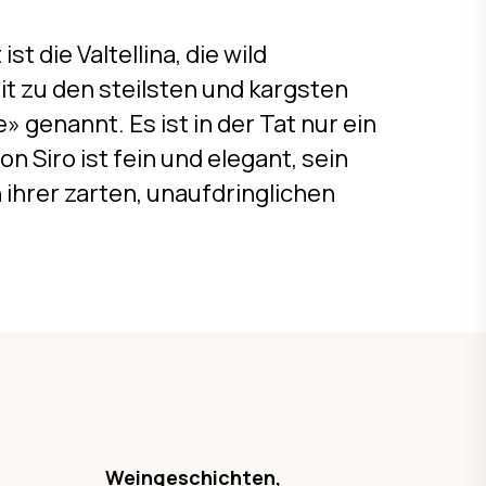
t die Valtellina, die wild
it zu den steilsten und kargsten
 genannt. Es ist in der Tat nur ein
n Siro ist fein und elegant, sein
on ihrer zarten, unaufdringlichen
Weingeschichten,