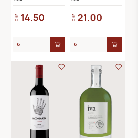
14.50
21.00
CHF
CHF