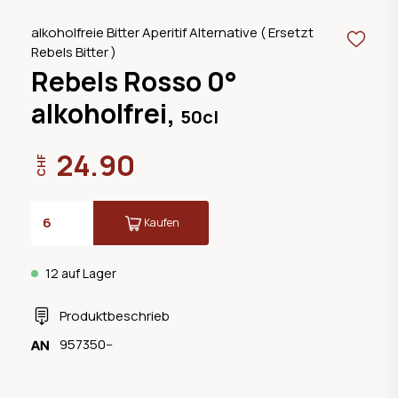
alkoholfreie Bitter Aperitif Alternative ( Ersetzt
Rebels Bitter )
Rebels Rosso 0°
alkoholfrei,
50cl
24.90
CHF
Kaufen
12 auf Lager
Produktbeschrieb
957350--