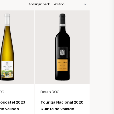
Anzeigen nach
OC
Douro DOC
oscatel 2023
Touriga Nacional 2020
do Vallado
Quinta do Vallado