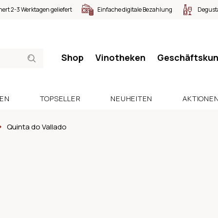
nert 2-3 Werktagen geliefert
Einfache digitale Bezahlung
Degusta
Shop
Vinotheken
Geschäftsku
SEN
TOPSELLER
NEUHEITEN
AKTIONE
Quinta do Vallado