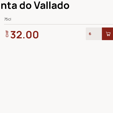
nta do Vallado
75cl
32.00
CHF