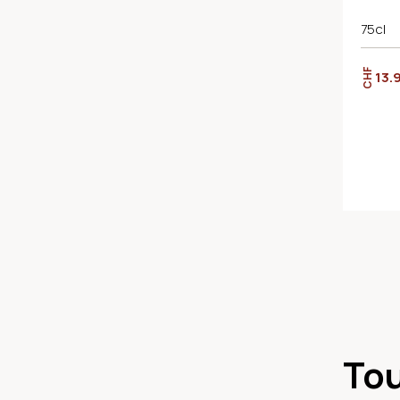
75cl
CHF
13.
Tou