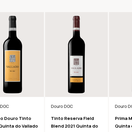
 DOC
Douro DOC
Douro D
do Douro Tinto
Tinto Reserva Field
Prima M
Quinta do Vallado
Blend 2021 Quinta do
Quinta 