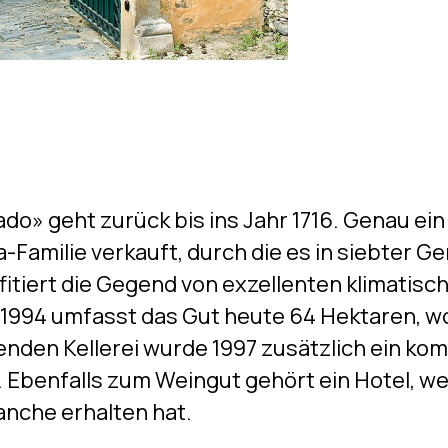
ado» geht zurück bis ins Jahr 1716. Genau ein
-Familie verkauft, durch die es in siebter Ge
itiert die Gegend von exzellenten klimatisc
1994 umfasst das Gut heute 64 Hektaren, w
nden Kellerei wurde 1997 zusätzlich ein ko
 Ebenfalls zum Weingut gehört ein Hotel, w
nche erhalten hat.