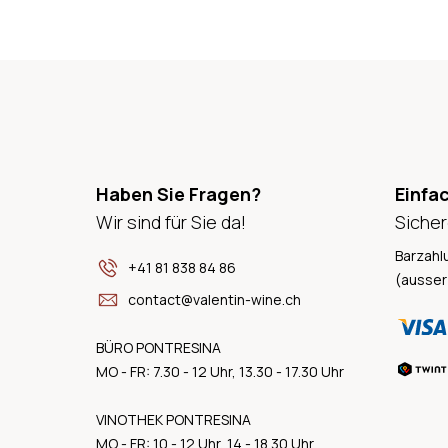
Haben Sie Fragen?
Einfa
Wir sind für Sie da!
Sicher
Barzahl
+41 81 838 84 86
(ausser
contact@valentin-wine.ch
BÜRO PONTRESINA
MO - FR: 7.30 - 12 Uhr, 13.30 - 17.30 Uhr
VINOTHEK PONTRESINA
MO - FR: 10 - 12 Uhr, 14 - 18.30 Uhr