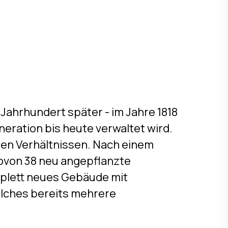
 Jahrhundert später - im Jahre 1818
neration bis heute verwaltet wird.
hen Verhältnissen. Nach einem
ovon 38 neu angepflanzte
mplett neues Gebäude mit
elches bereits mehrere