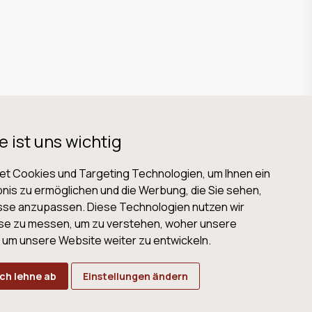
e ist uns wichtig
t Cookies und Targeting Technologien, um Ihnen ein
nis zu ermöglichen und die Werbung, die Sie sehen,
isse anzupassen. Diese Technologien nutzen wir
B
Datenschutz
Impressum
Cookies
se zu messen, um zu verstehen, woher unsere
m unsere Website weiter zu entwickeln.
Ich lehne ab
Einstellungen ändern