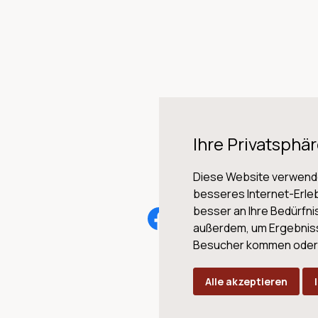
Ihre Privatsphär
Diese Website verwende
besseres Internet-Erleb
besser an Ihre Bedürfn
AG
außerdem, um Ergebnis
Besucher kommen oder u
Alle akzeptieren