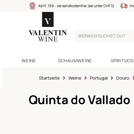
Ab Fr. 199.- versandkostenfrei, darunter CHF 12
In
WEINE
SCHAUMWEINE
SPIRITUO
Startseite
Weine
Portugal
Douro
Quinta do Vallado