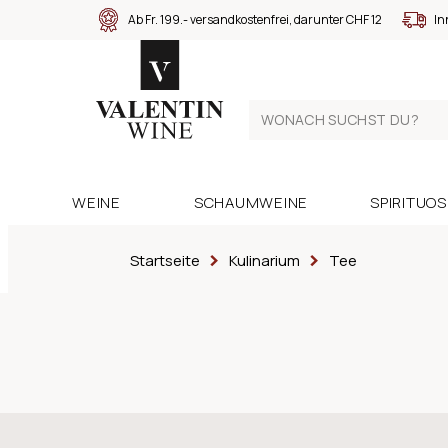
Ab Fr. 199.- versandkostenfrei, darunter CHF 12
In
WEINE
SCHAUMWEINE
SPIRITUO
Startseite
Kulinarium
Tee