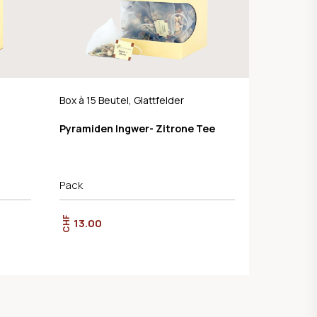
Box à 15 Beutel, Glattfelder
Pyramiden Ingwer- Zitrone Tee
Pack
CHF
13.00