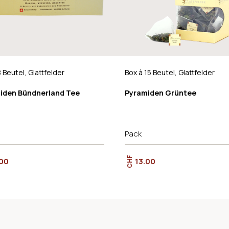
8 Beutel, Glattfelder
Box à 15 Beutel, Glattfelder
iden Bündnerland Tee
Pyramiden Grüntee
Pack
CHF
.00
13.00