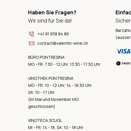
Haben Sie Fragen?
Einfa
Wir sind für Sie da!
Sicher
Barzahl
+41 81 838 84 86
(ausser
contact@valentin-wine.ch
BÜRO PONTRESINA
MO - FR: 7.30 - 12 Uhr, 13.30 - 17.30 Uhr
VINOTHEK PONTRESINA
MO - FR: 10 - 12 Uhr, 14 - 18.30 Uhr
SA: 10 - 17 Uhr
(im Mai und November MO
geschlossen)
VINOTECA SCUOL
MI - FR: 14 - 18, SA: 10 - 18 Uhr