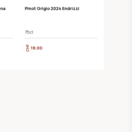
gna
Pinot Grigio 2024 Endrizzi
75cl
CHF
18.00