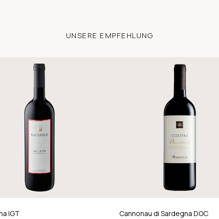
UNSERE EMPFEHLUNG
na IGT
Cannonau di Sardegna DOC