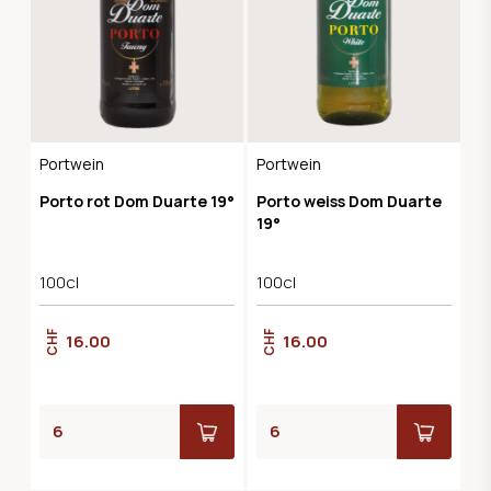
Portwein
Portwein
Porto rot Dom Duarte 19°
Porto weiss Dom Duarte
19°
100cl
100cl
CHF
CHF
16.00
16.00