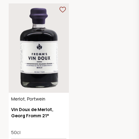
Merlot, Portwein
Vin Doux de Merlot,
Georg Fromm 21°
50cl