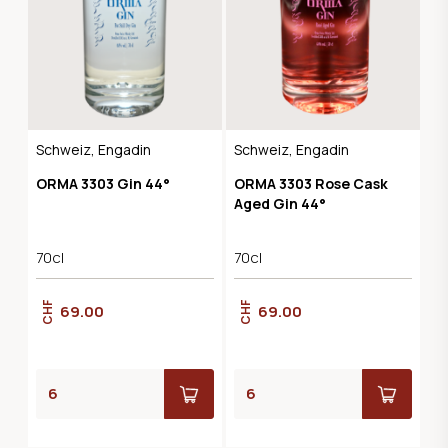
Schweiz, Engadin
Schweiz, Engadin
ORMA 3303 Gin 44°
ORMA 3303 Rose Cask
Aged Gin 44°
70cl
70cl
CHF
CHF
69.00
69.00