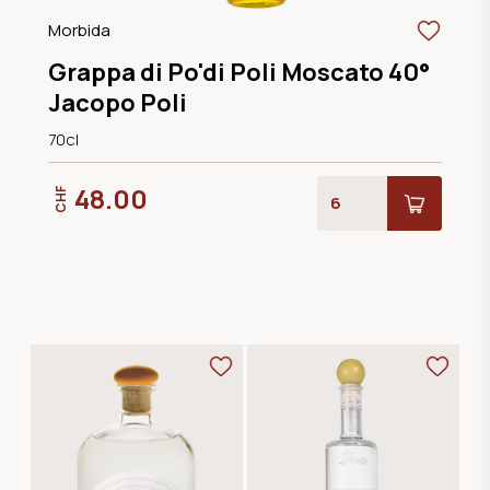
Morbida
Grappa di Po'di Poli Moscato 40°
Jacopo Poli
70cl
48.00
CHF