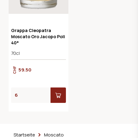
Grappa Cleopatra
Moscato Oro Jacopo Poli
40°
70cl
CHF
59.50
Startseite
Moscato