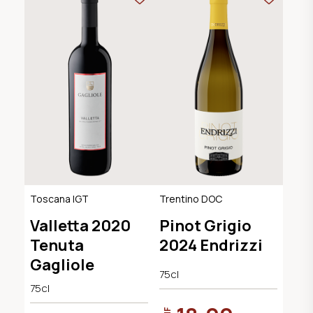
Toscana IGT
Trentino DOC
Valletta 2020
Pinot Grigio
Tenuta
2024 Endrizzi
Gagliole
75cl
75cl