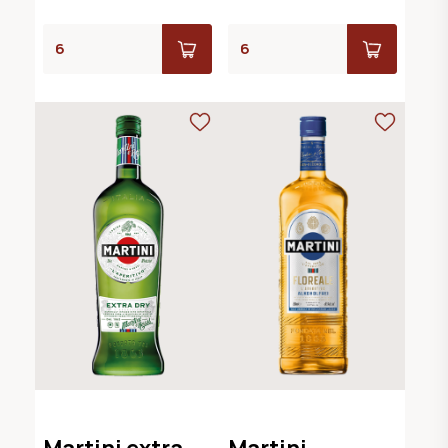
Martini extra
Martini