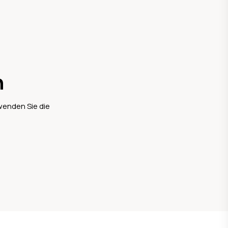
n
wenden Sie die