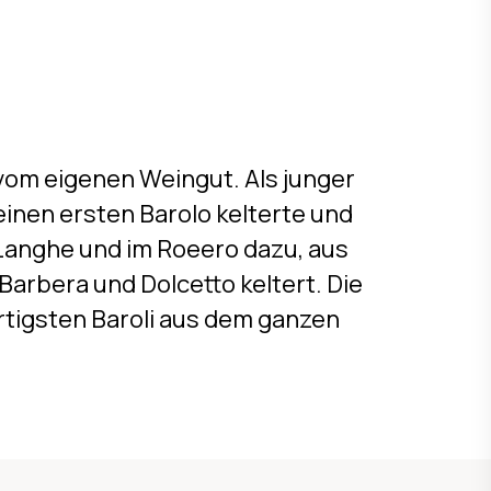
vom eigenen Weingut. Als junger
einen ersten Barolo kelterte und
 Langhe und im Roeero dazu, aus
arbera und Dolcetto keltert. Die
tigsten Baroli aus dem ganzen