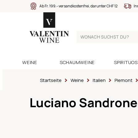
Ab Fr. 199.- versandkostenfrei, darunter CHF 12
In
WEINE
SCHAUMWEINE
SPIRITUO
Startseite
Weine
Italien
Piemont
Luciano Sandrone