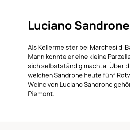
Luciano Sandrone
Als Kellermeister bei Marchesi di
Mann konnte er eine kleine Parzell
sich selbstständig machte. Über d
welchen Sandrone heute fünf Rotwe
Weine von Luciano Sandrone gehör
Piemont.