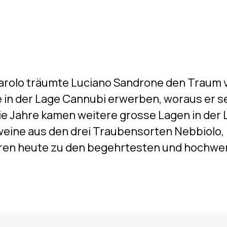
 Barolo träumte Luciano Sandrone den Traum 
e in der Lage Cannubi erwerben, woraus er s
ie Jahre kamen weitere grosse Lagen in der
ine aus den drei Traubensorten Nebbiolo, B
en heute zu den begehrtesten und hochwer