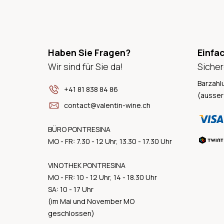
Haben Sie Fragen?
Einfa
Wir sind für Sie da!
Sicher
Barzahl
+41 81 838 84 86
(ausser
contact@valentin-wine.ch
BÜRO PONTRESINA
MO - FR: 7.30 - 12 Uhr, 13.30 - 17.30 Uhr
VINOTHEK PONTRESINA
MO - FR: 10 - 12 Uhr, 14 - 18.30 Uhr
SA: 10 - 17 Uhr
(im Mai und November MO
geschlossen)