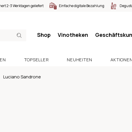
nert 2-3 Werktagen geliefert
Einfache digitale Bezahlung
Degusta
Shop
Vinotheken
Geschäftsku
SEN
TOPSELLER
NEUHEITEN
AKTIONE
Luciano Sandrone