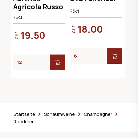
Agricola Russo
75cl
75cl
18.00
CHF
19.50
CHF
Startseite
Schaumweine
Champagner
Roederer