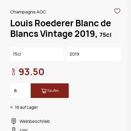
Champagne AOC
Louis Roederer Blanc de
Blancs Vintage 2019,
75cl
75cl
2019
93.50
CHF
Kaufen
18 auf Lager
Weinbeschrieb
12%