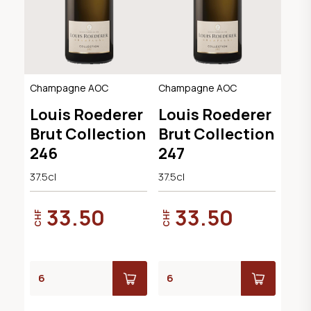
Champagne AOC
Champagne AOC
Louis Roederer
Louis Roederer
Brut Collection
Brut Collection
246
247
37.5cl
37.5cl
33.50
33.50
CHF
CHF