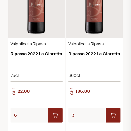
Valpolicella Ripasso
Valpolicella Ripasso
DOC Classico
DOC Classico
Ripasso 2022 La Giaretta
Ripasso 2022 La Giaretta
Superiore
Superiore
75cl
600cl
CHF
CHF
22.00
186.00