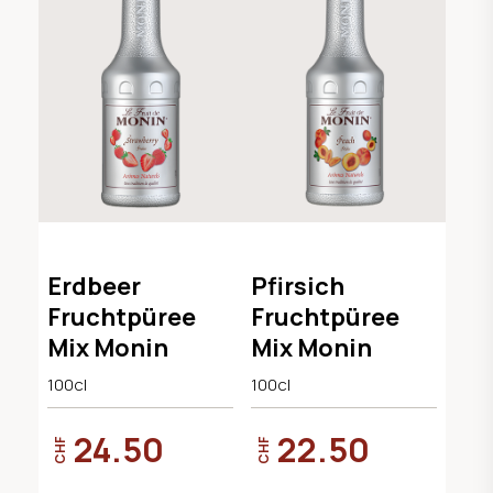
Erdbeer
Pfirsich
Fruchtpüree
Fruchtpüree
Mix Monin
Mix Monin
100cl
100cl
24.50
22.50
CHF
CHF