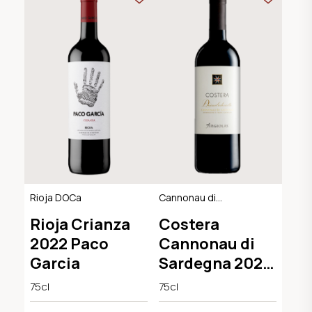
Rioja DOCa
Cannonau di
Sardegna DOC
Rioja Crianza
Costera
2022 Paco
Cannonau di
Garcia
Sardegna 2022
Cantina
75cl
75cl
Argiolas