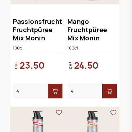
Passionsfrucht
Mango
Fruchtpüree
Fruchtpüree
Mix Monin
Mix Monin
100cl
100cl
23.50
24.50
CHF
CHF