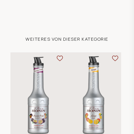
WEITERES VON DIESER KATEGORIE