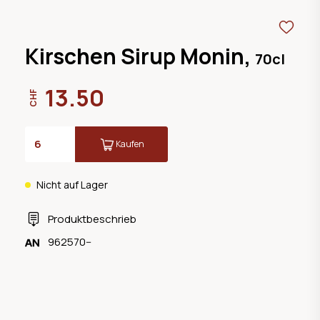
Kirschen Sirup Monin,
70cl
13.50
CHF
Kaufen
Nicht auf Lager
Produktbeschrieb
962570--