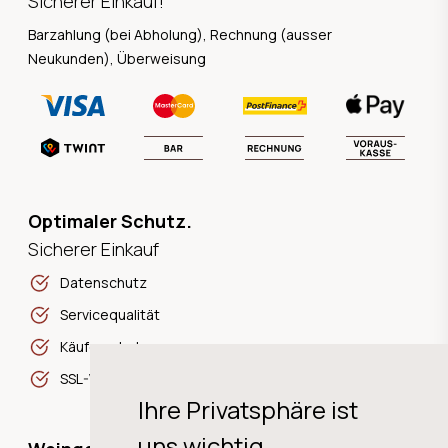
Sicherer Einkauf!
Barzahlung (bei Abholung), Rechnung (ausser
Neukunden), Überweisung
Optimaler Schutz.
Sicherer Einkauf
Datenschutz
Servicequalität
Käuferschutz
SSL-Verschlüsselung
Ihre Privatsphäre ist
uns wichtig