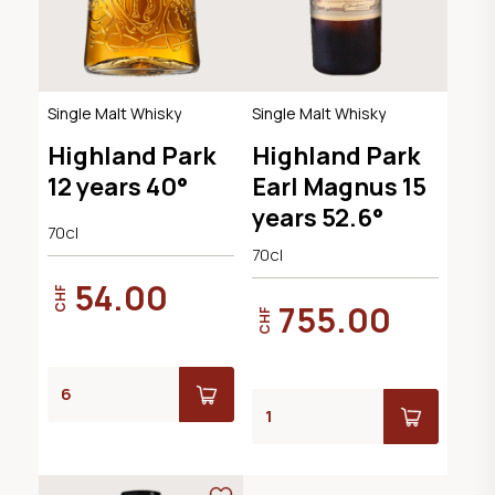
Single Malt Whisky
Single Malt Whisky
Highland Park
Highland Park
12 years 40°
Earl Magnus 15
years 52.6°
70cl
70cl
54.00
CHF
755.00
CHF