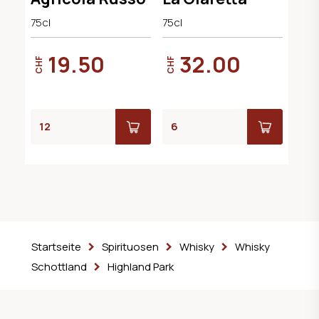
75cl
75cl
19.50
32.00
CHF
CHF
Startseite
Spirituosen
Whisky
Whisky
Schottland
Highland Park