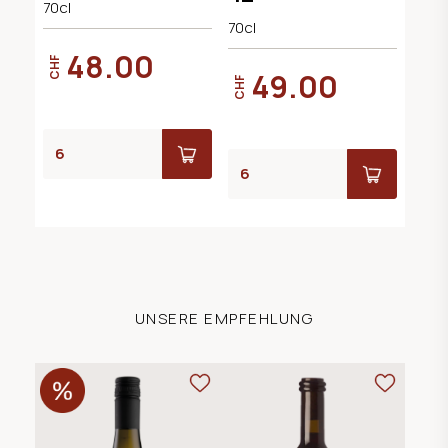
70cl
70cl
48.00
CHF
49.00
CHF
UNSERE EMPFEHLUNG