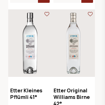
Etter Kleines
Etter Original
Pflümli 41°
Williams Birne
42°