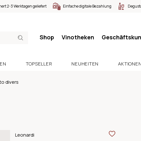
nert 2-3 Werktagen geliefert
Einfache digitale Bezahlung
Degusta
Shop
Vinotheken
Geschäftsku
SEN
TOPSELLER
NEUHEITEN
AKTIONE
o divers
Leonardi