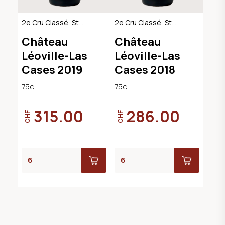
2e Cru Classé, St.
2e Cru Classé, St.
Julien AOC
Julien AOC
Château
Château
Léoville-Las
Léoville-Las
Cases 2019
Cases 2018
75cl
75cl
315.00
286.00
CHF
CHF