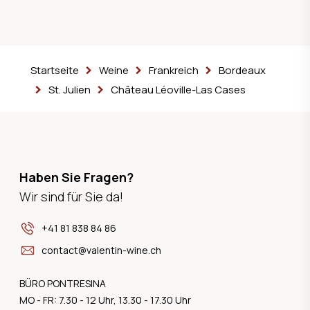
Startseite
Weine
Frankreich
Bordeaux
St. Julien
Château Léoville-Las Cases
Haben Sie Fragen?
Wir sind für Sie da!
+41 81 838 84 86
contact@valentin-wine.ch
BÜRO PONTRESINA
MO - FR: 7.30 - 12 Uhr, 13.30 - 17.30 Uhr