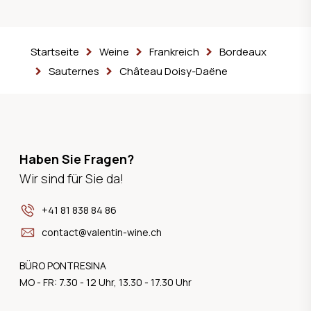
Startseite
Weine
Frankreich
Bordeaux
Sauternes
Château Doisy-Daëne
Haben Sie Fragen?
Wir sind für Sie da!
+41 81 838 84 86
contact@valentin-wine.ch
BÜRO PONTRESINA
MO - FR: 7.30 - 12 Uhr, 13.30 - 17.30 Uhr