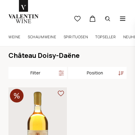
WEINE
SCHAUMWEINE
SPIRITUOSEN
TOPSELLER
NEUH
Château Doisy-Daëne
Filter