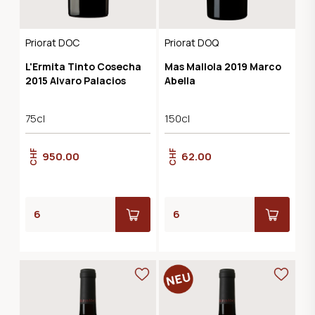
Priorat DOC
Priorat DOQ
L'Ermita Tinto Cosecha
Mas Mallola 2019 Marco
2015 Alvaro Palacios
Abella
75cl
150cl
CHF
CHF
950.00
62.00