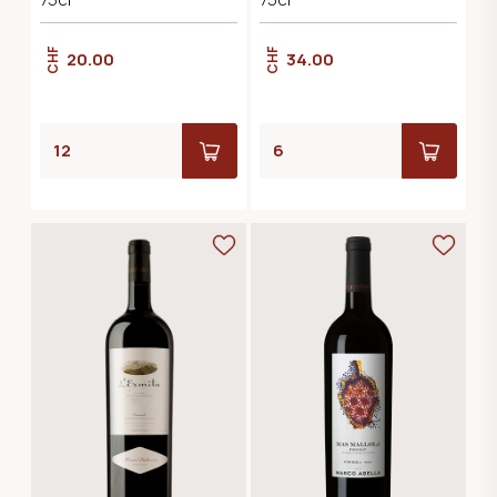
CHF
CHF
20.00
34.00