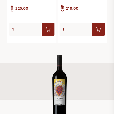
CHF
CHF
225.00
219.00