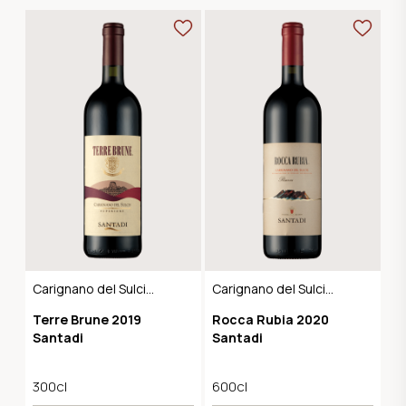
Carignano del Sulcis
Carignano del Sulcis
Riserva DOC
Riserva DOC
Terre Brune 2019
Rocca Rubia 2020
Santadi
Santadi
300cl
600cl