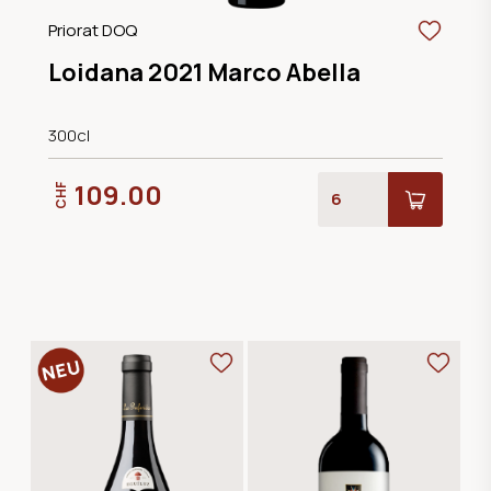
Priorat DOQ
Loidana 2021 Marco Abella
300cl
109.00
CHF