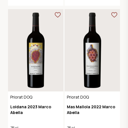
Priorat DOQ
Priorat DOQ
Loidana 2023 Marco
Mas Mallola 2022 Marco
Abella
Abella
75cl
75cl