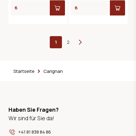
1
2
Weiter
Startseite
Carignan
Haben Sie Fragen?
Wir sind für Sie da!
+41 81 838 84 86