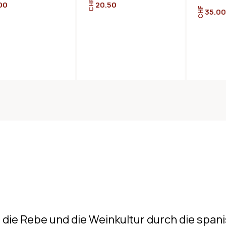
CHF
00
20.50
CHF
35.00
 die Rebe und die Weinkultur durch die spa