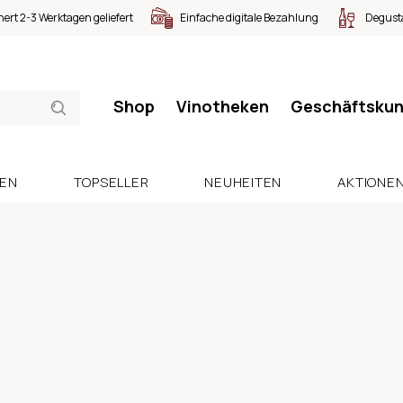
nert 2-3 Werktagen geliefert
Einfache digitale Bezahlung
Degusta
Shop
Vinotheken
Geschäftsku
SEN
TOPSELLER
NEUHEITEN
AKTIONE