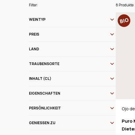
Filter:
8 Produkte
WEINTYP
PREIS
LAND
TRAUBENSORTE
INHALT (CL)
EIGENSCHAFTEN
PERSÖNLICHKEIT
Ojo de
Argent
Puro 
GENIESSEN ZU
Diete