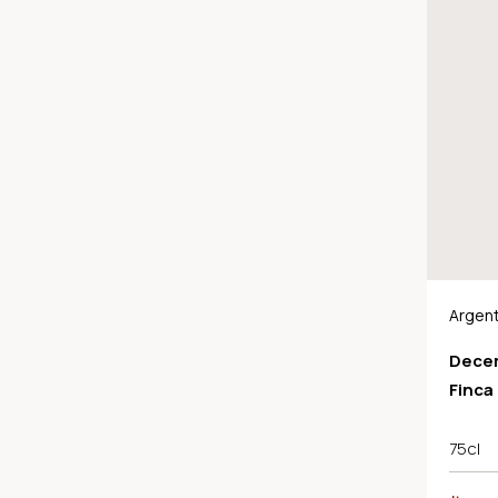
Argent
Decer
Finca
75cl