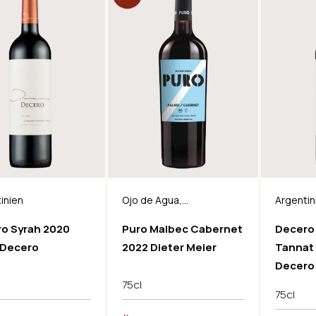
inien
Ojo de Agua,
Argentin
Argentinien, BIO
o Syrah 2020
Puro Malbec Cabernet
Decero 
 Decero
2022 Dieter Meier
Tannat 
Decero
75cl
75cl