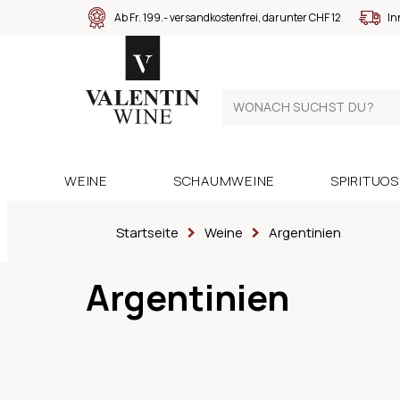
Ab Fr. 199.- versandkostenfrei, darunter CHF 12
In
WEINE
SCHAUMWEINE
SPIRITUO
Startseite
Weine
Argentinien
Argentinien