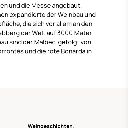
nien und die Messe angebaut.
nen expandierte der Weinbau und
läche, die sich vor allem an den
ebberg der Welt auf 3000 Meter
au sind der Malbec, gefolgt von
rrontés und die rote Bonarda in
Weingeschichten,