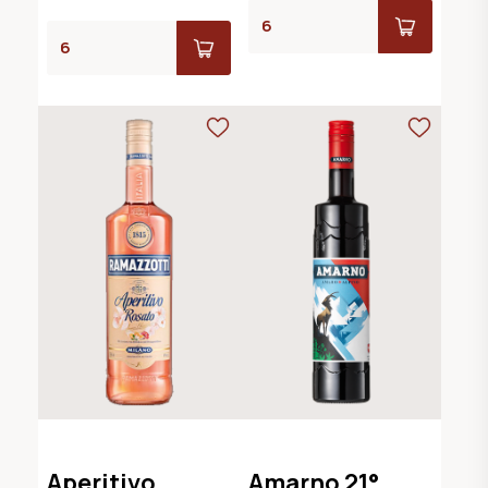
Aperitivo
Amarno 21°