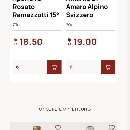
Rosato
Amaro Alpino
Ramazzotti 15°
Svizzero
70cl
70cl
18.50
19.00
CHF
CHF
UNSERE EMPFEHLUNG