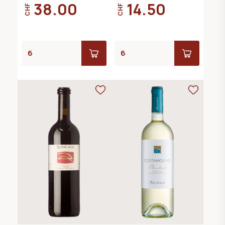
38.00
14.50
CHF
CHF