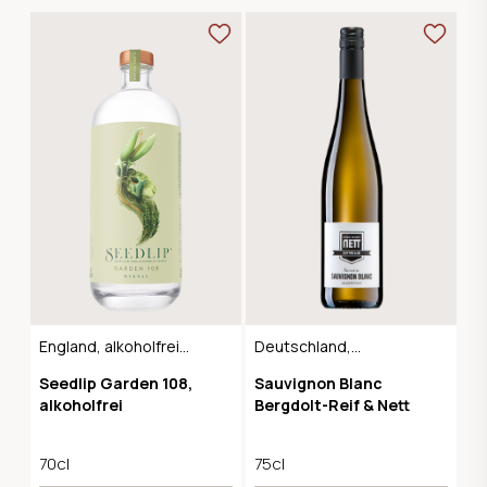
England, alkoholfreie
Deutschland,
Gin-Alternative
alkoholfreier Wein
Seedlip Garden 108,
Sauvignon Blanc
alkoholfrei
Bergdolt-Reif & Nett
70cl
75cl