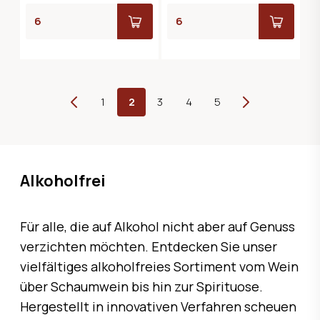
Vorherige
1
2
3
4
5
Weiter
Alkoholfrei
Für alle, die auf Alkohol nicht aber auf Genuss
verzichten möchten. Entdecken Sie unser
vielfältiges alkoholfreies Sortiment vom Wein
über Schaumwein bis hin zur Spirituose.
Hergestellt in innovativen Verfahren scheuen