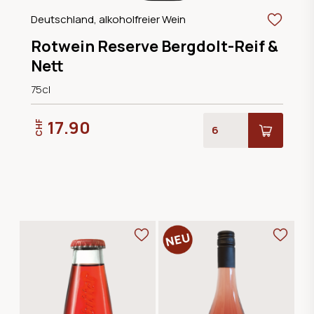
Deutschland, alkoholfreier Wein
Rotwein Reserve Bergdolt-Reif &
Nett
75cl
17.90
CHF