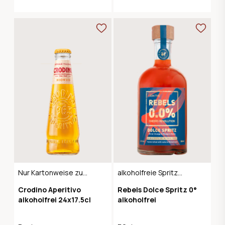
Nur Kartonweise zu
alkoholfreie Spritz
verkaufen
Alternative
Crodino Aperitivo
Rebels Dolce Spritz 0°
alkoholfrei 24x17.5cl
alkoholfrei