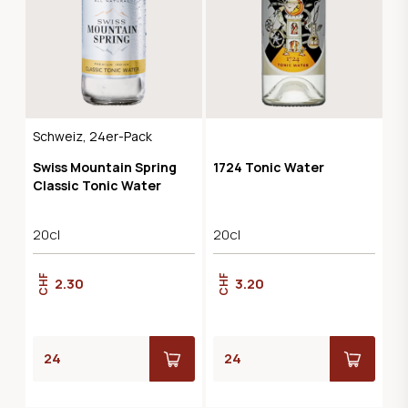
Schweiz, 24er-Pack
Swiss Mountain Spring
1724 Tonic Water
Classic Tonic Water
20cl
20cl
CHF
CHF
2.30
3.20