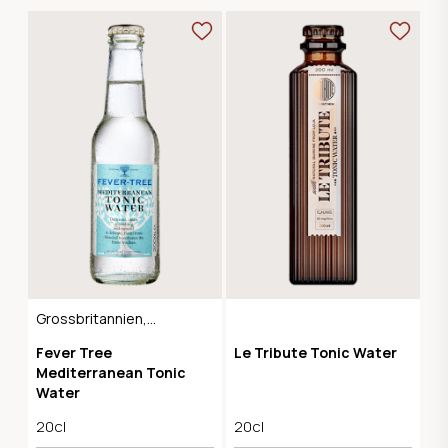
Grossbritannien,
24er-Pack
Fever Tree
Le Tribute Tonic Water
Mediterranean Tonic
Water
20cl
20cl