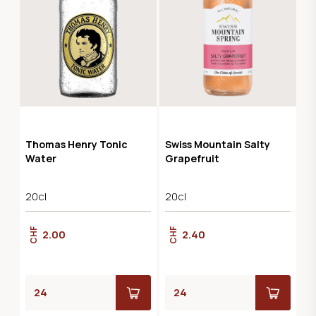
Thomas Henry Tonic
Swiss Mountain Salty
Water
Grapefruit
20cl
20cl
CHF
CHF
2.00
2.40