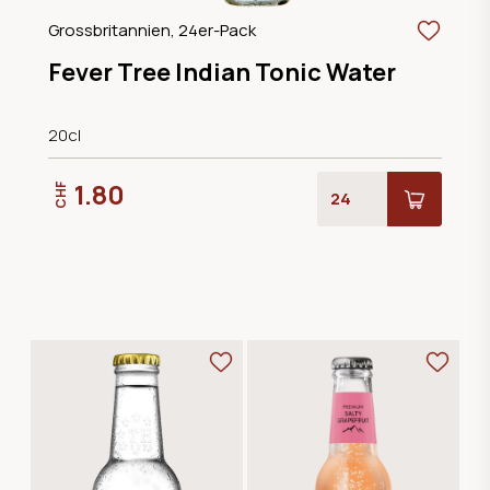
Grossbritannien, 24er-Pack
Fever Tree Indian Tonic Water
20cl
1.80
CHF