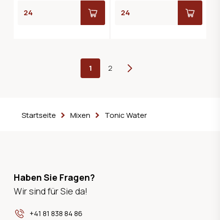
1
2
Weiter
Startseite
Mixen
Tonic Water
Haben Sie Fragen?
Wir sind für Sie da!
+41 81 838 84 86