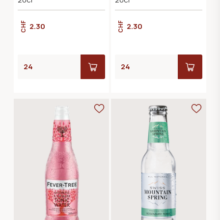
CHF
CHF
2.30
2.30