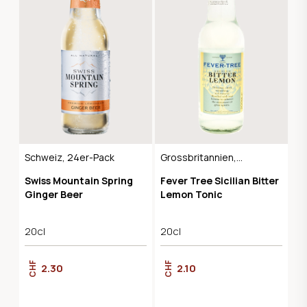
Schweiz, 24er-Pack
Grossbritannien,
24er-Pack
Swiss Mountain Spring
Fever Tree Sicilian Bitter
Ginger Beer
Lemon Tonic
20cl
20cl
CHF
CHF
2.30
2.10