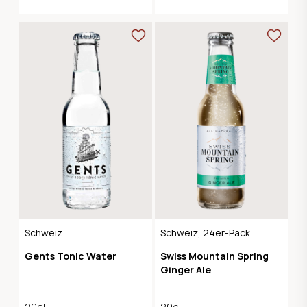
Schweiz
Schweiz, 24er-Pack
Gents Tonic Water
Swiss Mountain Spring
Ginger Ale
20cl
20cl