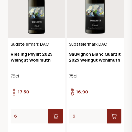
Südsteiermark DAC
Südsteiermark DAC
Riesling Phyllit 2025
Sauvignon Blanc Quarzit
Weingut Wohlmuth
2025 Weingut Wohlmuth
75cl
75cl
CHF
CHF
17.50
16.90