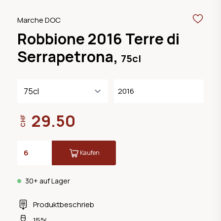
Marche DOC
Robbione 2016 Terre di
Serrapetrona,
75cl
2016
29.50
CHF
Kaufen
30+ auf Lager
Produktbeschrieb
15%