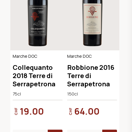
Marche DOC
Marche DOC
Collequanto
Robbione 2016
2018 Terre di
Terre di
Serrapetrona
Serrapetrona
75cl
150cl
19.00
64.00
CHF
CHF