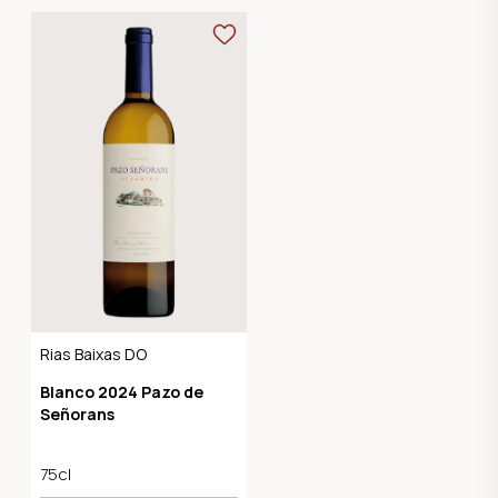
Rias Baixas DO
Blanco 2024 Pazo de
Señorans
75cl