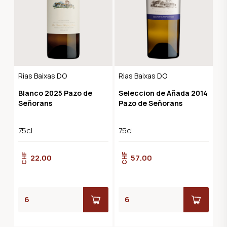
Rias Baixas DO
Rias Baixas DO
Blanco 2025 Pazo de
Seleccion de Añada 2014
Señorans
Pazo de Señorans
75cl
75cl
CHF
CHF
22.00
57.00