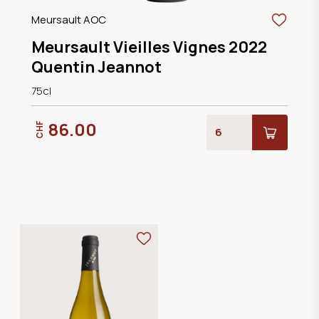
Meursault AOC
Meursault Vieilles Vignes 2022
Quentin Jeannot
75cl
86.00
CHF