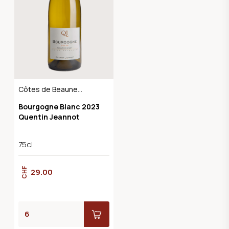
Côtes de Beaune
AOC
Bourgogne Blanc 2023
Quentin Jeannot
75cl
CHF
29.00