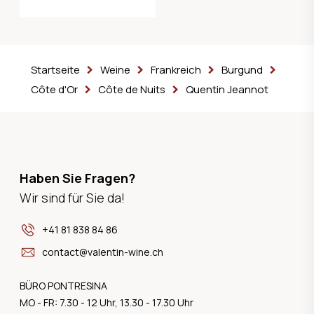
Startseite
Weine
Frankreich
Burgund
Côte d'Or
Côte de Nuits
Quentin Jeannot
Haben Sie Fragen?
Wir sind für Sie da!
+41 81 838 84 86
contact@valentin-wine.ch
BÜRO PONTRESINA
MO - FR: 7.30 - 12 Uhr, 13.30 - 17.30 Uhr