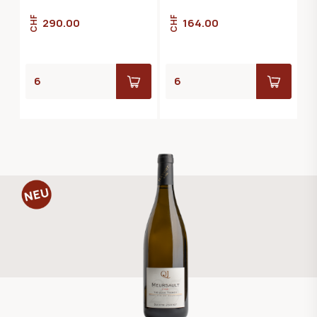
CHF
CHF
290.00
164.00