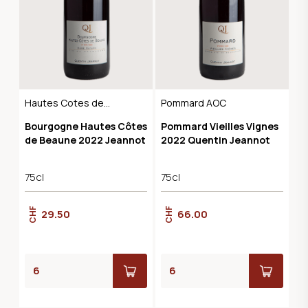
Hautes Cotes de
Pommard AOC
Beaune AOC
Bourgogne Hautes Côtes
Pommard Vieilles Vignes
de Beaune 2022 Jeannot
2022 Quentin Jeannot
75cl
75cl
CHF
CHF
29.50
66.00