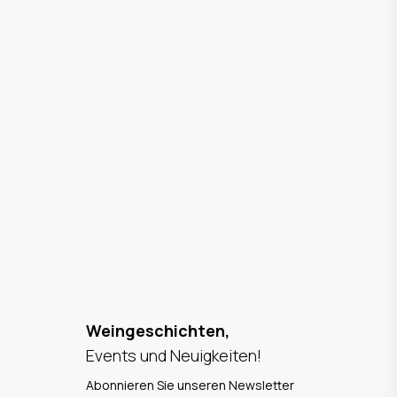
Weingeschichten,
Events und Neuigkeiten!
Abonnieren Sie unseren Newsletter