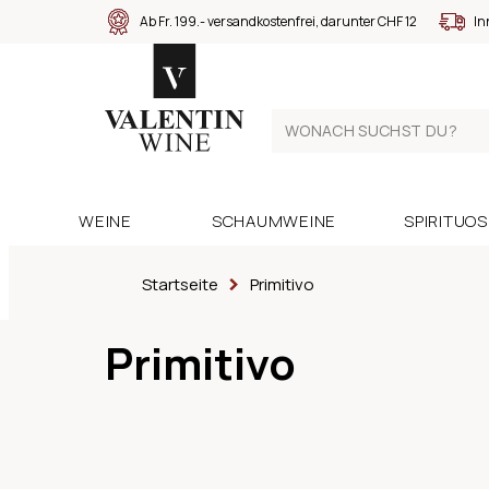
Ab Fr. 199.- versandkostenfrei, darunter CHF 12
In
WEINE
SCHAUMWEINE
SPIRITUO
Startseite
Primitivo
Primitivo