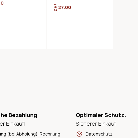
90
CHF
27.00
che Bezahlung
Optimaler Schutz.
er Einkauf!
Sicherer Einkauf
ung (bei Abholung), Rechnung
Datenschutz