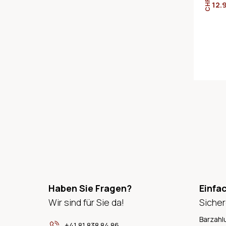
CHF
12.
Haben Sie Fragen?
Einfa
Wir sind für Sie da!
Sicher
Barzahl
+41 81 838 84 86