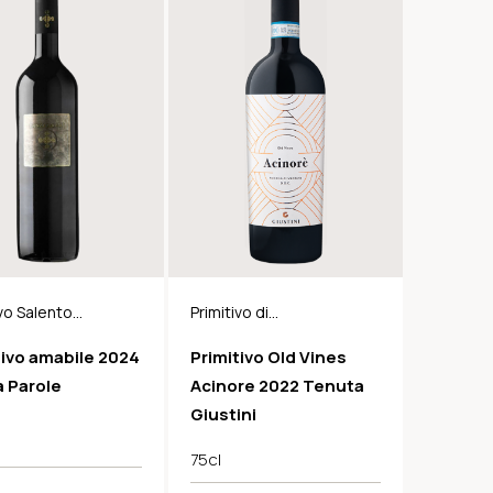
ivo Salento
Primitivo di
Manduria DOP
tivo amabile 2024
Primitivo Old Vines
 Parole
Acinore 2022 Tenuta
Giustini
75cl