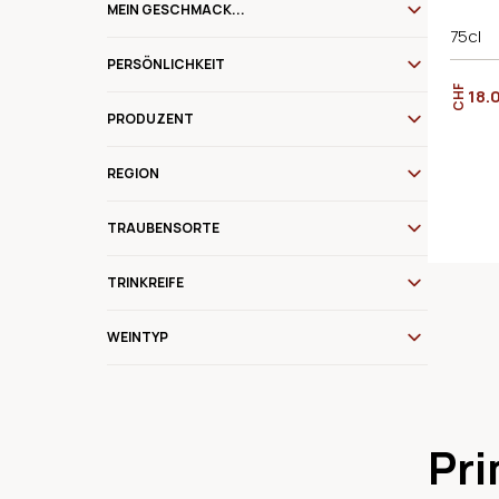
MEIN GESCHMACK...
75cl
PERSÖNLICHKEIT
CHF
18.
PRODUZENT
REGION
TRAUBENSORTE
TRINKREIFE
WEINTYP
Pri