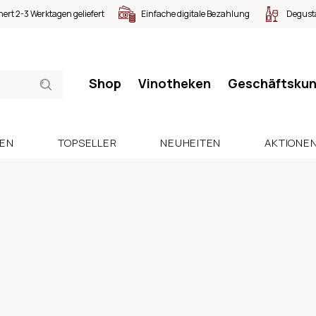
nert 2-3 Werktagen geliefert
Einfache digitale Bezahlung
Degusta
Shop
Vinotheken
Geschäftsku
SEN
TOPSELLER
NEUHEITEN
AKTIONE