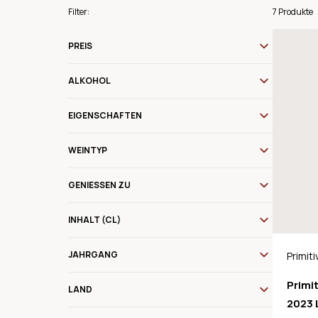
Filter:
7 Produkte
PREIS
ALKOHOL
EIGENSCHAFTEN
WEINTYP
GENIESSEN ZU
INHALT (CL)
JAHRGANG
Primiti
Mandu
Primit
LAND
2023 