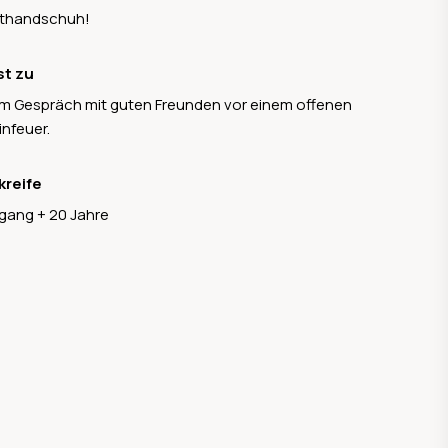
thandschuh!
st zu
m Gespräch mit guten Freunden vor einem offenen
nfeuer.
kreife
gang + 20 Jahre