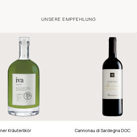
UNSERE EMPFEHLUNG
ner Kräuterlikör
Cannonau di Sardegna DOC