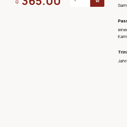
365.00
Sam
Pas
eine
Kami
Trin
Jahr