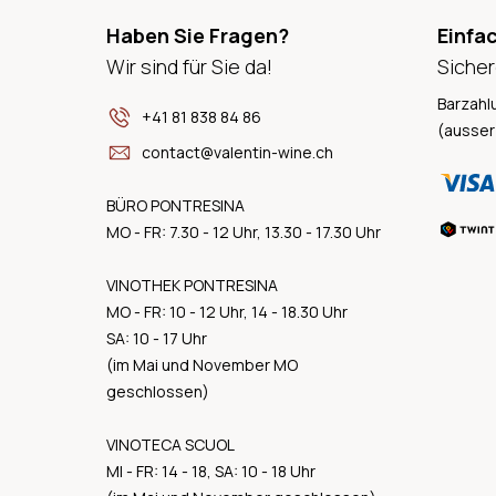
Haben Sie Fragen?
Einfa
Wir sind für Sie da!
Sicher
Barzahl
+41 81 838 84 86
(ausser
contact@valentin-wine.ch
BÜRO PONTRESINA
MO - FR: 7.30 - 12 Uhr, 13.30 - 17.30 Uhr
VINOTHEK PONTRESINA
MO - FR: 10 - 12 Uhr, 14 - 18.30 Uhr
SA: 10 - 17 Uhr
(im Mai und November MO
geschlossen)
VINOTECA SCUOL
MI - FR: 14 - 18, SA: 10 - 18 Uhr