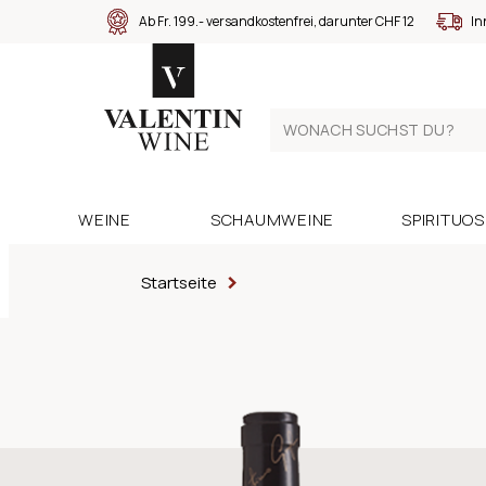
Ab Fr. 199.- versandkostenfrei, darunter CHF 12
In
WEINE
SCHAUMWEINE
SPIRITUO
Startseite