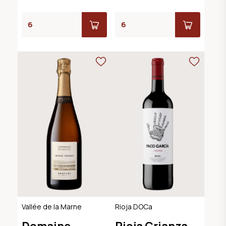
Vallée de la Marne
Rioja DOCa
Domaine
Rioja Crianza