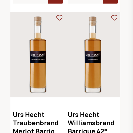
Urs Hecht
Urs Hecht
Traubenbrand
Williamsbrand
Merlot Barrique
Barrique 42°