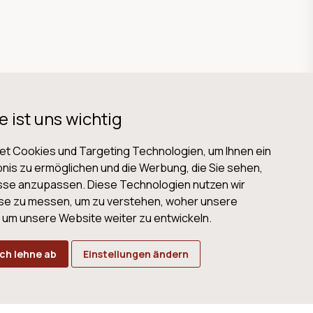
e ist uns wichtig
t Cookies und Targeting Technologien, um Ihnen ein
nis zu ermöglichen und die Werbung, die Sie sehen,
isse anzupassen. Diese Technologien nutzen wir
B
Datenschutz
Impressum
Cookies
se zu messen, um zu verstehen, woher unsere
m unsere Website weiter zu entwickeln.
Ich lehne ab
Einstellungen ändern