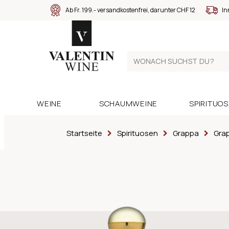
Ab Fr. 199.- versandkostenfrei, darunter CHF 12
In
WEINE
SCHAUMWEINE
SPIRITUO
Startseite
Spirituosen
Grappa
Grap