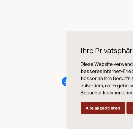
Ihre Privatsphär
Diese Website verwende
besseres Internet-Erleb
besser an Ihre Bedürfn
AG
außerdem, um Ergebnis
Besucher kommen oder u
Alle akzeptieren