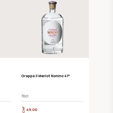
Grappa Il Merlot Nonino 41°
70cl
CHF
49.00