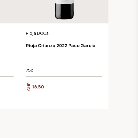
Rioja DOCa
Rioja Crianza 2022 Paco Garcia
75cl
CHF
18.50